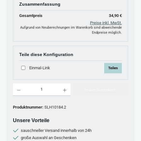
Zusammenfassung
Gesamtpreis
34,90 €
Preise inkl. MwSt.
Aufgrund von Neuberechnungen im Warenkorb sind abweichende
Endpreise möglich.
Teile diese Konfiguration
Einmal-Link
Teilen
Produkt Anzahl: Gib den gewünschten Wert ein oder benutze die Schaltflächen um 
In den Warenkorb
Produktnummer:
SLH10184.2
Unsere Vorteile
sauschneller Versand innerhalb von 24h
große Auswahl an Geschenken