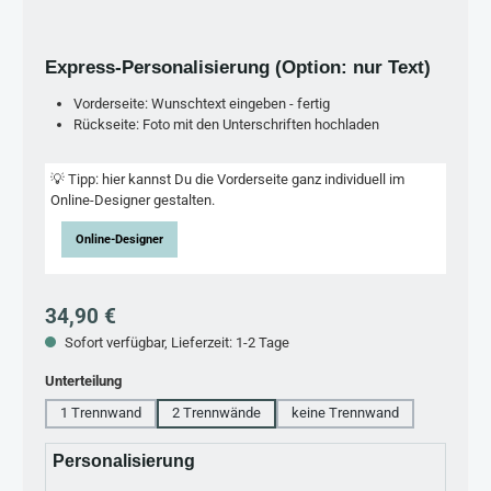
Express-Personalisierung (Option: nur Text)
Vorderseite: Wunschtext eingeben - fertig
Rückseite: Foto mit den Unterschriften hochladen
💡 Tipp: hier kannst Du die Vorderseite ganz individuell im
Online-Designer gestalten.
Online-Designer
Regulärer Preis:
34,90 €
Sofort verfügbar, Lieferzeit: 1-2 Tage
auswählen
Unterteilung
1 Trennwand
2 Trennwände
keine Trennwand
Personalisierung