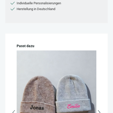
Individuelle Personalisierungen
Herstellung in Deutschland
Produktgalerie überspringen
Passt dazu