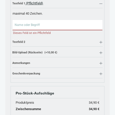
(Pflichtfeld)
Textfeld 1
maximal 40 Zeichen.
Textfeld 1
Dieses Feld ist ein Pflichtfeld
Textfeld 2
Bild-Upload (Rückseite)
(+10,00 €)
Anmerkungen
Geschenkverpackung
Pro-Stück-Aufschläge
Produktpreis
34,90 €
Zwischensumme
34,90 €