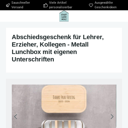
Sauschneller
Viele Artikel
Ausgewählte
Zum Hauptinhalt springen
Versand
personalisierbar
Geschenkideen
Abschiedsgeschenk für Lehrer,
Erzieher, Kollegen - Metall
Lunchbox mit eigenen
Unterschriften
Bildergalerie überspringen