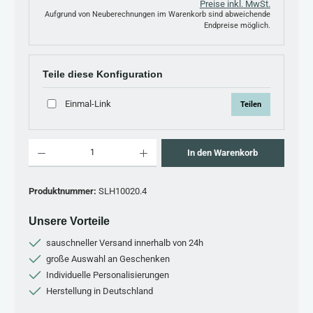
Preise inkl. MwSt.
Aufgrund von Neuberechnungen im Warenkorb sind abweichende
Endpreise möglich.
Teile diese Konfiguration
Einmal-Link
Teilen
Produkt Anzahl: Gib den gewünschten Wert ein oder benutze die Schaltflächen um 
In den Warenkorb
Produktnummer:
SLH10020.4
Unsere Vorteile
sauschneller Versand innerhalb von 24h
große Auswahl an Geschenken
Individuelle Personalisierungen
Herstellung in Deutschland