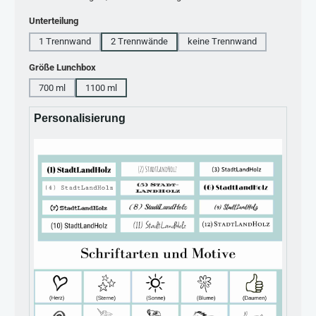
auswählen
Unterteilung
1 Trennwand
2 Trennwände
keine Trennwand
auswählen
Größe Lunchbox
700 ml
1100 ml
Personalisierung