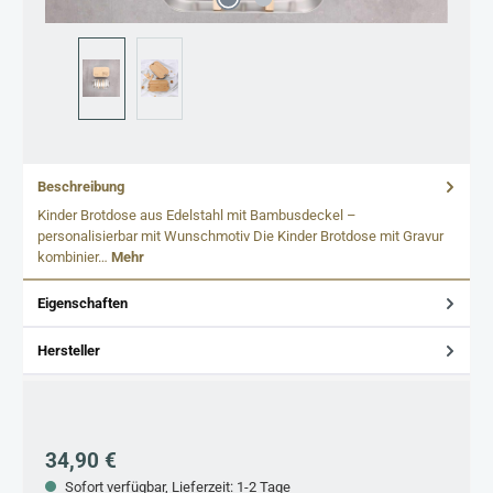
Beschreibung
Kinder Brotdose aus Edelstahl mit Bambusdeckel –
personalisierbar mit Wunschmotiv Die Kinder Brotdose mit Gravur
kombinier…
Mehr
Eigenschaften
Hersteller
Regulärer Preis:
34,90 €
Sofort verfügbar, Lieferzeit: 1-2 Tage