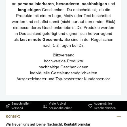
an
personalisierbaren
,
besonderen
,
nachhaltigen
und
langlebigen
Geschenken.
Du entscheidest, ob die
Produkte mit einem Logo, Motiv oder Text beschriftet
werden und schaffst damit (nicht nur auf den ersten Blick)
ein besonderes Geschenkerlebnis. Die Produkte werden
in Deutschland gefertigt und eignen sich hervorragend
als
last minute Geschenk.
Sie sind in der Regel schon
nach 1-2 Tagen bei Dir.
Blitzversand
hochwertige Produkte
nachhaltige Geschenkideen
individuelle Gestaltungsmöglichkeiten
Ausgezeichneter und Top-bewerteter Kundenservice
Sauschneller
Viele Artikel
Ausgewählte
Versand
personalisierbar
Geschenkideen
Kontakt
Wir freuen uns auf Deine Nachricht.
Kontaktformular