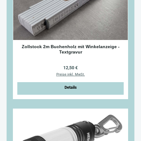
Zollstock 2m Buchenholz mit Winkelanzeige -
Textgravur
Regulärer Preis:
12,50 €
Preise inkl. MwSt.
Details