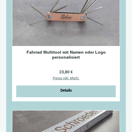
Fahrrad Multitool mit Namen oder Logo
personalisiert
Regulärer Preis:
23,80 €
Preise inkl. MwSt.
Details