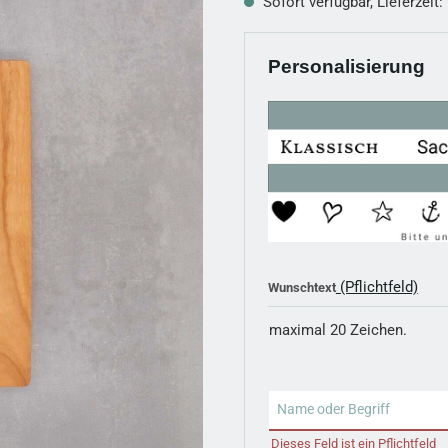
Sofort verfügbar, Lieferzeit:
Personalisierung
(Pflichtfeld)
Wunschtext
maximal 20 Zeichen.
Wunschtext
Dieses Feld ist ein Pflichtfeld