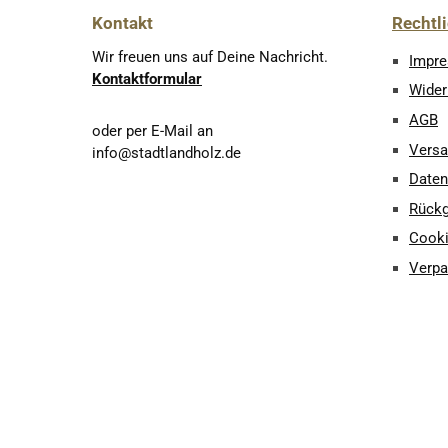
Kontakt
Rechtl
Wir freuen uns auf Deine Nachricht.
Impr
Kontaktformular
Wider
AGB
oder per E-Mail an
Vers
info@stadtlandholz.de
Daten
Rück
Cooki
Verpa