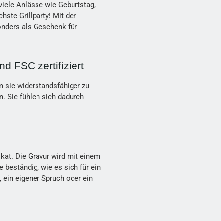
 viele Anlässe wie Geburtstag,
hste Grillparty! Mit der
sonders als Geschenk für
d FSC zertifiziert
m sie widerstandsfähiger zu
. Sie fühlen sich dadurch
ikat. Die Gravur wird mit einem
e beständig, wie es sich für ein
ein eigener Spruch oder ein