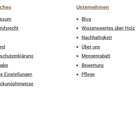
iches
Unternehmen
essum
Blog
rufsrecht
Wissenswertes über Holz
Nachhaltigkeit
and
Über uns
schutzerklärung
Mengenrabatt
gabe
Bewertung
e Einstellungen
Pflege
ckungshinweise