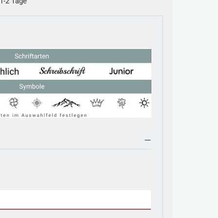
 1-2 Tage