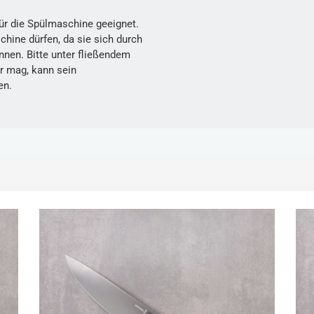
für die Spülmaschine geeignet.
chine dürfen, da sie sich durch
nnen. Bitte unter fließendem
r mag, kann sein
en.