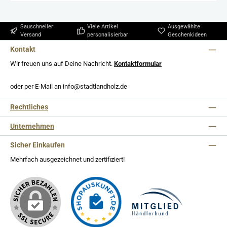
Sauschneller
Viele Artikel
Ausgewählte
Versand
personalisierbar
Geschenkideen
Kontakt
Wir freuen uns auf Deine Nachricht.
Kontaktformular
oder per E-Mail an info@stadtlandholz.de
Rechtliches
Unternehmen
Sicher Einkaufen
Mehrfach ausgezeichnet und zertifiziert!