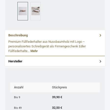
Beschreibung
Premium Füllfederhalter aus Nussbaumholz mit Logo –
personalisiertes Schreibgerät als Firmengeschenk Edler
Füllfederhalte…
Mehr
Hersteller
Anzahl
Stückpreis
39,90 €
Bis
9
32,50 €
Bis
49