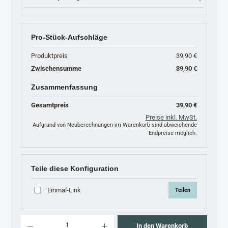
Pro-Stück-Aufschläge
Produktpreis
39,90 €
Zwischensumme
39,90 €
Zusammenfassung
Gesamtpreis
39,90 €
Preise inkl. MwSt.
Aufgrund von Neuberechnungen im Warenkorb sind abweichende
Endpreise möglich.
Teile diese Konfiguration
Einmal-Link
Teilen
Produkt Anzahl: Gib den gewünschten Wert ein oder benutze die Schaltflächen um 
In den Warenkorb