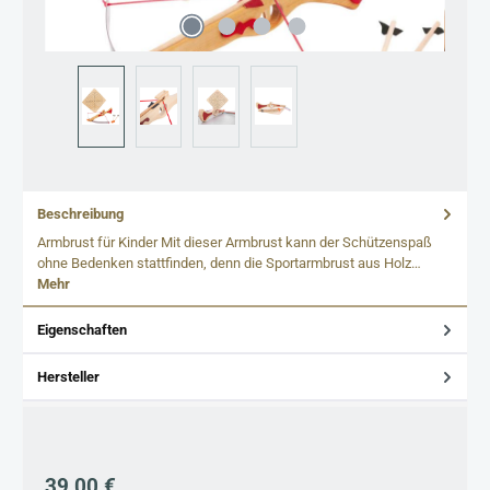
Beschreibung
Armbrust für Kinder Mit dieser Armbrust kann der Schützenspaß
ohne Bedenken stattfinden, denn die Sportarmbrust aus Holz…
Mehr
Eigenschaften
Hersteller
Regulärer Preis:
39,00 €