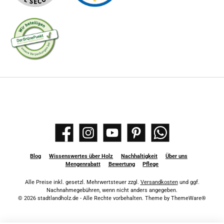
Facebook
Instagram
YouTube
Pinterest
WhatsApp
Blog
Wissenswertes über Holz
Nachhaltigkeit
Über uns
Mengenrabatt
Bewertung
Pflege
Alle Preise inkl. gesetzl. Mehrwertsteuer zzgl.
Versandkosten
und ggf.
Nachnahmegebühren, wenn nicht anders angegeben.
© 2026 stadtlandholz.de - Alle Rechte vorbehalten. Theme by
ThemeWare®