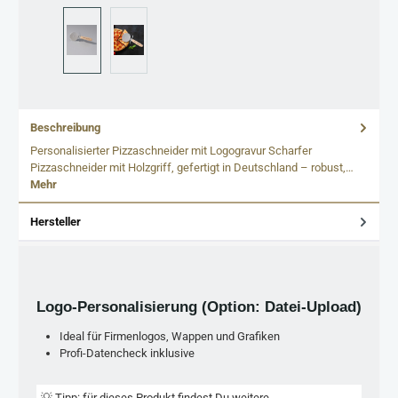
Beschreibung
Personalisierter Pizzaschneider mit Logogravur Scharfer
Pizzaschneider mit Holzgriff, gefertigt in Deutschland – robust,…
Mehr
Hersteller
Logo-Personalisierung (Option: Datei-Upload)
Ideal für Firmenlogos, Wappen und Grafiken
Profi-Datencheck inklusive
💡 Tipp: für dieses Produkt findest Du weitere