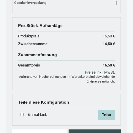
Geschenkverpackung
Pro-Stück-Aufschläge
Produktpreis
16,50 €
Zwischensumme
16,50 €
Zusammenfassung
Gesamtpreis
16,50 €
Preise inkl. MwSt.
Aufgrund von Neuberechnungen im Warenkorb sind abweichende
Endpreise möglich.
Teile diese Konfiguration
Einmal-Link
Teilen
Produkt Anzahl: Gib den gewünschten Wert ein oder benutze die Schaltflächen um 