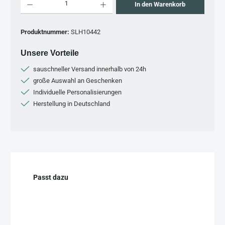
In den Warenkorb
Produktnummer:
SLH10442
Unsere Vorteile
sauschneller Versand innerhalb von 24h
große Auswahl an Geschenken
Individuelle Personalisierungen
Herstellung in Deutschland
Produktgalerie überspringen
Passt dazu