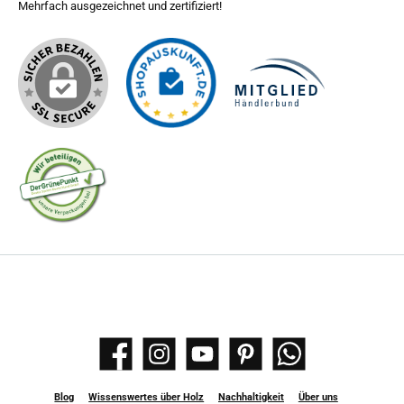
Mehrfach ausgezeichnet und zertifiziert!
Facebook
Instagram
YouTube
Pinterest
WhatsApp
Blog
Wissenswertes über Holz
Nachhaltigkeit
Über uns