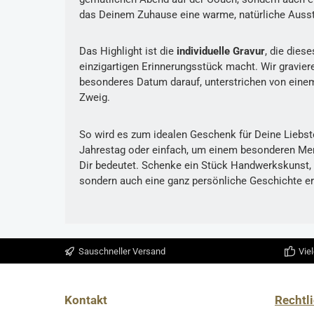
das Deinem Zuhause eine warme, natürliche Ausst
Das Highlight ist die
individuelle Gravur
, die dies
einzigartigen Erinnerungsstück macht. Wir gravie
besonderes Datum darauf, unterstrichen von eine
Zweig.
So wird es zum idealen Geschenk für Deine Liebst
Jahrestag oder einfach, um einem besonderen Mens
Dir bedeutet. Schenke ein Stück Handwerkskunst, d
sondern auch eine ganz persönliche Geschichte er
Sauschneller Versand
Viel
Kontakt
Rechtl