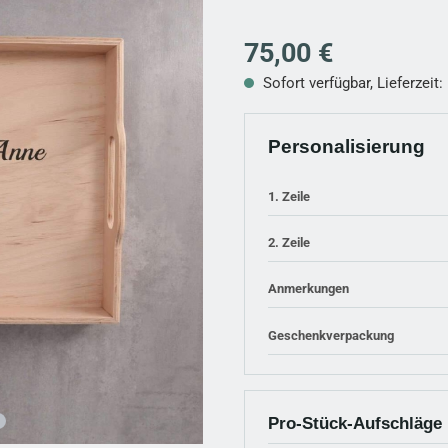
Regulärer Preis:
75,00 €
Sofort verfügbar, Lieferzeit:
Personalisierung
1. Zeile
2. Zeile
Anmerkungen
Geschenkverpackung
Pro-Stück-Aufschläge