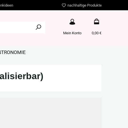
nkideen
nachhaltige Produkte
Mein Konto
0,00 €
ASTRONOMIE
lisierbar)