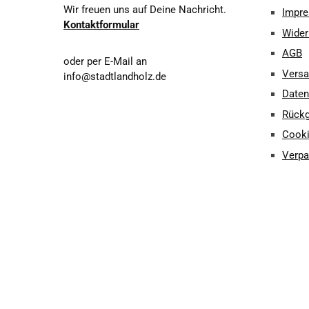
Wir freuen uns auf Deine Nachricht.
Impr
Kontaktformular
Wider
AGB
oder per E-Mail an
Vers
info@stadtlandholz.de
Daten
Rück
Cooki
Verpa