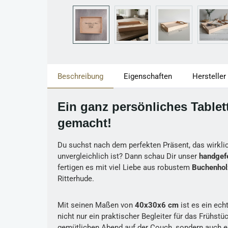
Beschreibung
Eigenschaften
Hersteller
Ein ganz persönliches Tablett
gemacht!
Du suchst nach dem perfekten Präsent, das wirkl
unvergleichlich ist? Dann schau Dir unser
handgefe
fertigen es mit viel Liebe aus robustem
Buchenhol
Ritterhude.
Mit seinen Maßen von
40x30x6 cm
ist es ein echt
nicht nur ein praktischer Begleiter für das Frühstü
gemütlichen Abend auf der Couch, sondern auch 