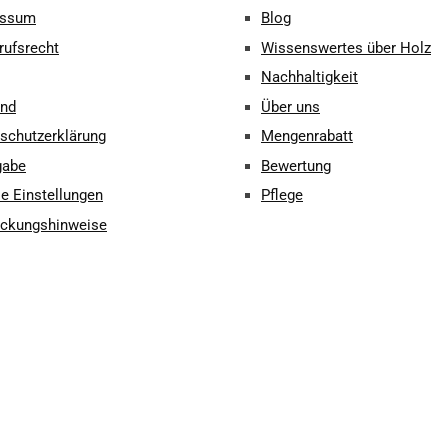
essum
Blog
rufsrecht
Wissenswertes über Holz
Nachhaltigkeit
and
Über uns
schutzerklärung
Mengenrabatt
gabe
Bewertung
e Einstellungen
Pflege
ckungshinweise