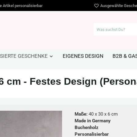
e Artikel personalisierbar
Ausgewählte Gesche
SIERTE GESCHENKE
EIGENES DESIGN
B2B & G
 cm - Festes Design (Persona
Maße:
40 x 30 x 6 cm
Made in Germany
Buchenholz
Personalisierbar