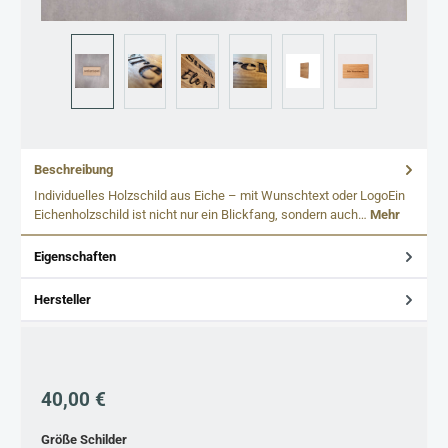
Beschreibung
Individuelles Holzschild aus Eiche – mit Wunschtext oder LogoEin
Eichenholzschild ist nicht nur ein Blickfang, sondern auch…
Mehr
Eigenschaften
Hersteller
Regulärer Preis:
40,00 €
auswählen
Größe Schilder