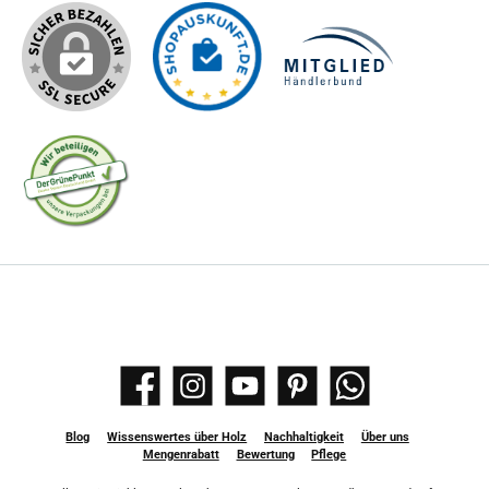
Facebook
Instagram
YouTube
Pinterest
WhatsApp
Blog
Wissenswertes über Holz
Nachhaltigkeit
Über uns
Mengenrabatt
Bewertung
Pflege