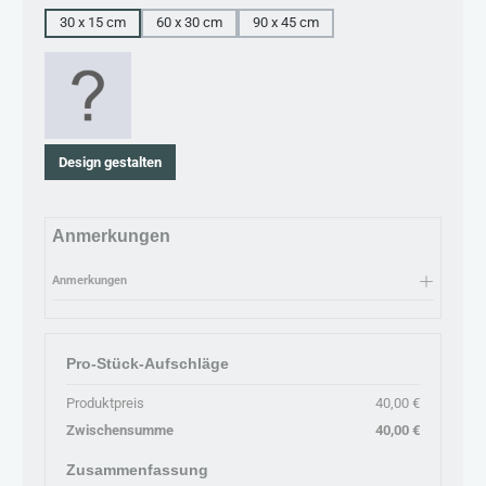
30 x 15 cm
60 x 30 cm
90 x 45 cm
Design gestalten
Anmerkungen
Anmerkungen
Pro-Stück-Aufschläge
Produktpreis
40,00 €
Zwischensumme
40,00 €
Zusammenfassung